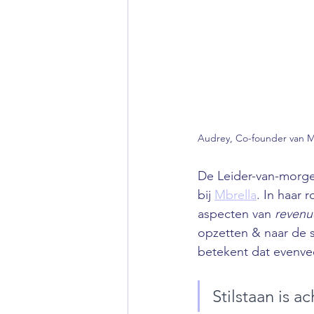
Audrey, Co-founder van M
De Leider-van-morge
bij 
Mbrella
. In haar 
aspecten van 
revenu
opzetten & naar de s
betekent dat evenve
Stilstaan is a