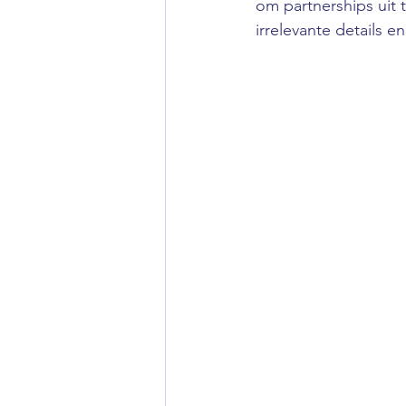
om partnerships uit 
irrelevante details e