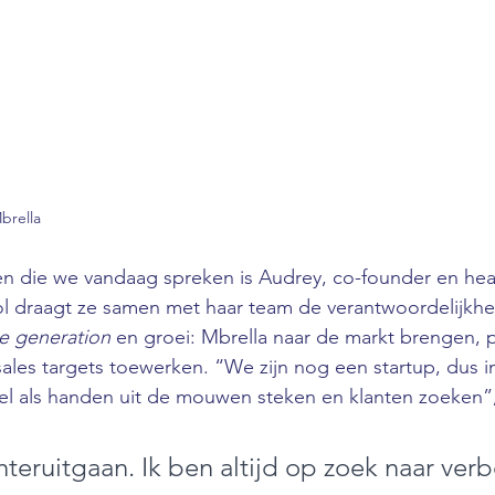
brella
n die we vandaag spreken is Audrey, co-founder en hea
rol draagt ze samen met haar team de verantwoordelijkhei
e generation
 en groei: Mbrella naar de markt brengen, p
ales targets toewerken. “We zijn nog een startup, dus in
el als handen uit de mouwen steken en klanten zoeken”,
chteruitgaan. Ik ben altijd op zoek naar verb