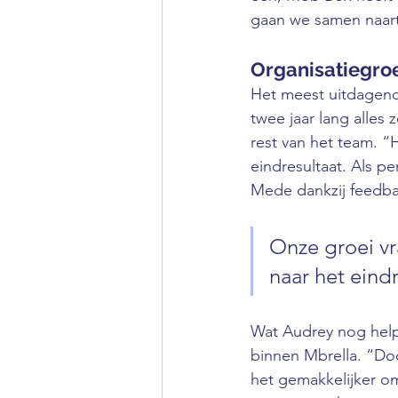
gaan we samen naarto
Organisatiegroe
Het meest uitdagende
twee jaar lang alles
rest van het team. “
eindresultaat. Als pe
Mede dankzij feedbac
Onze groei vr
naar het eindr
Wat Audrey nog helpt
binnen Mbrella. “Doo
het gemakkelijker om 