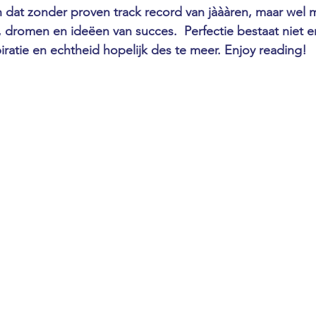
n dat zonder proven track record van jàààren, maar wel 
 dromen en ideëen van succes.  Perfectie bestaat niet en
iratie en echtheid hopelijk des te meer. Enjoy reading! 