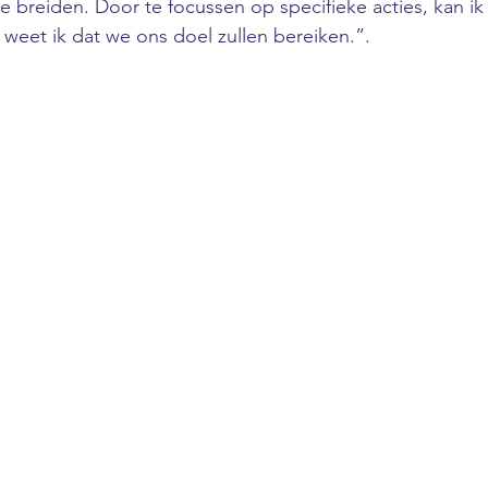
te breiden. Door te focussen op specifieke acties, kan i
n weet ik dat we ons doel zullen bereiken.”.