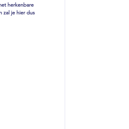
met herkenbare 
 zal je hier dus 