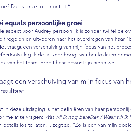
e? Dat is onze topprioriteit.”.
i equals persoonlijke groei
 aspect voor Audrey persoonlijk is zonder twijfel de o
 zelf regelen en uitvoeren naar het overdragen van haar 
Het vraagt een verschuiving van mijn focus van het proce
rfectionist leg ik de lat zeer hoog, wat het loslaten bemoe
k van het team, groeit haar bewustzijn hierin wel. 
aagt een verschuiving van mijn focus van h
esultaat.
 in deze uitdaging is het definiëren van haar persoonlij
r me af te vragen: 
Wat wil ik nog bereiken? Waar wil ik 
details los te laten.”, zegt ze. “Zo is één van mijn doel