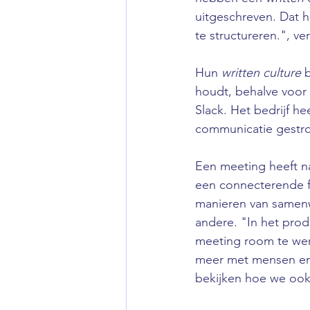
uitgeschreven. Dat h
te structureren.", ver
Hun 
written culture
 
houdt, behalve voor 
Slack. Het bedrijf h
communicatie gestro
Een meeting heeft na
een connecterende fu
manieren van samenwe
andere. "In het pro
meeting room te wer
meer met mensen en 
bekijken hoe we ook