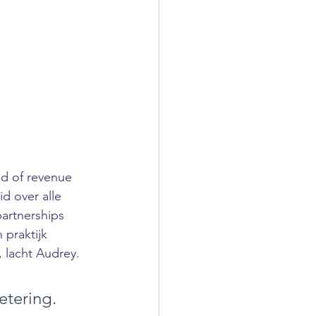
d of revenue 
d over alle 
artnerships 
 praktijk 
 lacht Audrey.
etering.