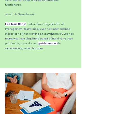
functioneren.
Insert: de Team Boost!
Een Team Boost
is ideaal voor organisaties of
(management) teams die al even niet meer hebben
stilgestaan bij hun werking en teamdynamiek. Voor de
teams waar e
en uitgebreid traject of training nu geen
prioriteit is, maar die wel
gericht en snel
de
samenwerking willen boosten. ​